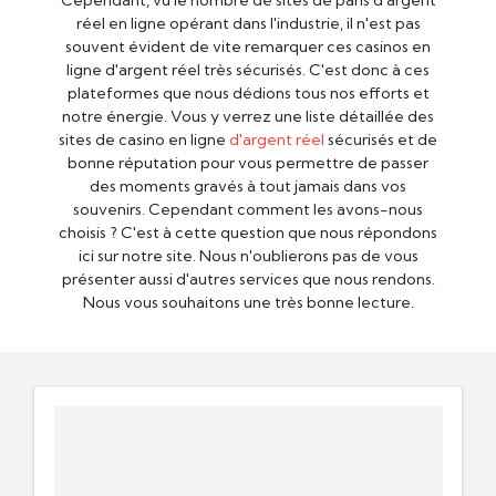
Cependant, vu le nombre de sites de paris d'argent
réel en ligne opérant dans l'industrie, il n'est pas
souvent évident de vite remarquer ces casinos en
ligne d'argent réel très sécurisés. C'est donc à ces
plateformes que nous dédions tous nos efforts et
notre énergie. Vous y verrez une liste détaillée des
sites de casino en ligne
d'argent réel
sécurisés et de
bonne réputation pour vous permettre de passer
des moments gravés à tout jamais dans vos
souvenirs. Cependant comment les avons-nous
choisis ? C'est à cette question que nous répondons
ici sur notre site. Nous n'oublierons pas de vous
présenter aussi d'autres services que nous rendons.
Nous vous souhaitons une très bonne lecture.