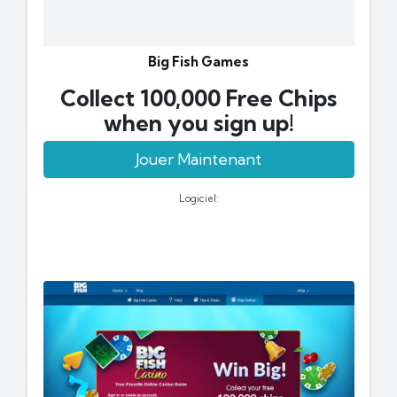
Big Fish Games
Collect 100,000 Free Chips
when you sign up!
Jouer Maintenant
Logiciel: